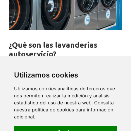
¿Qué son las lavanderías
autoservicio?
¿Qué son las lavanderías autoservicio? Las lavanderías
autoservicio son un concepto…
Utilizamos cookies
Leer más
Utilizamos cookies analíticas de terceros que
nos permiten realizar la medición y análisis
estadístico del uso de nuestra web. Consulta
nuestra
política de cookies
para información
adicional.