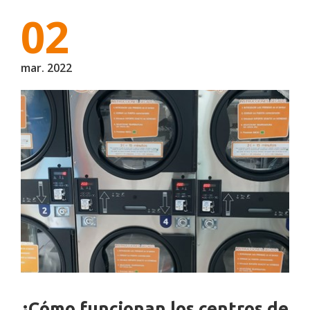
02
mar. 2022
¿Cómo funcionan los centros de