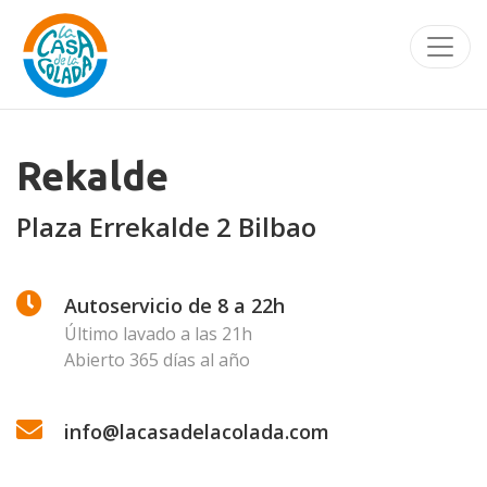
EJASO A Coruña
Rekalde
Plaza Errekalde 2 Bilbao
Autoservicio de 8 a 22h
Último lavado a las 21h
Abierto 365 días al año
info@lacasadelacolada.com