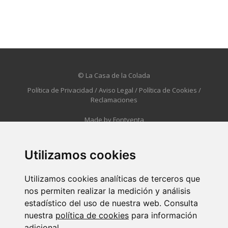
© La Casa de la Colada
Política de Privacidad
/
Aviso Legal
/
Política de Cookies
/
Reclamaciones
Made by
Fontventa
Utilizamos cookies
Utilizamos cookies analíticas de terceros que
nos permiten realizar la medición y análisis
estadístico del uso de nuestra web. Consulta
nuestra
política de cookies
para información
adicional.